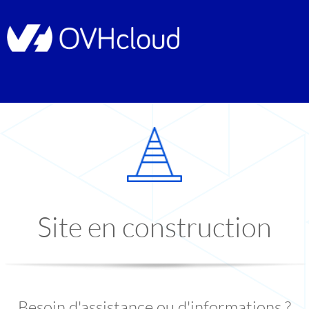
Site en construction
Besoin d'assistance ou d'informations ?